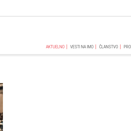
AKTUELNO
VESTI NA IMO
ČLANSTVO
PRO
AKTUELNO
VESTI NA IMO
ČLANSTVO
PRO