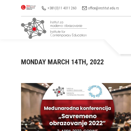
+381(0)11 4011 260
office@institut.edu.rs
MONDAY MARCH 14TH, 2022